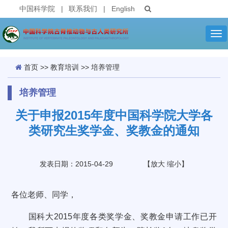
中国科学院
|
联系我们
|
English
Tog
nav
首页
>>
教育培训
>>
培养管理
培养管理
关于申报2015年度中国科学院大学各
类研究生奖学金、奖教金的通知
发表日期：2015-04-29
【
放大
缩小
】
各位老师、同学，
国科大2015年度各类奖学金、奖教金申请工作已开