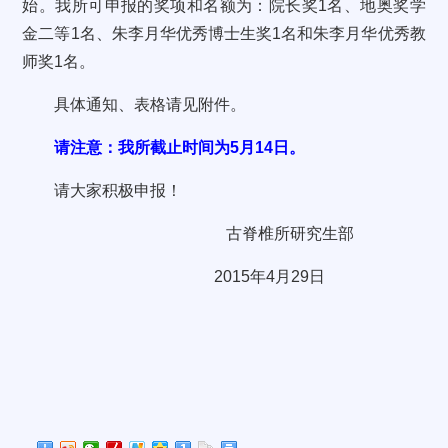
始。我所可申报的奖项和名额为：院长奖1名、地奥奖学
金二等1名、朱李月华优秀博士生奖1名和朱李月华优秀教
师奖1名。
具体通知、表格请见附件。
请注意：我所截止时间为5月14日。
请大家积极申报！
古脊椎所研究生部
2015
年
4
月
29
日