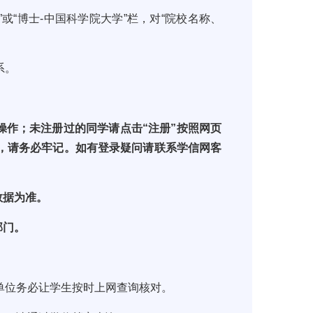
”
或
“
博士
-
中国科学院大学
”
栏，对“院校名称、
系。
操作；未注册过的同学请点击
“
注册
”
按照网页
，请务必牢记。如有登录疑问请联系学信网客
数据为准。
部门。
单位务必让学生按时上网查询核对。