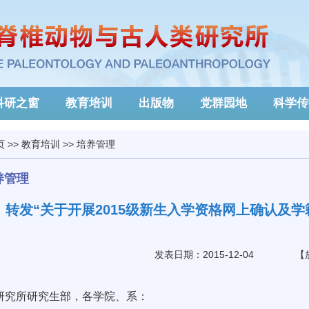
科研之窗
教育培训
出版物
党群园地
科学传
页
>>
教育培训
>>
培养管理
养管理
转发“关于开展2015级新生入学资格网上确认及
发表日期：2015-12-04
【
研究所研究生部，各学院、系：