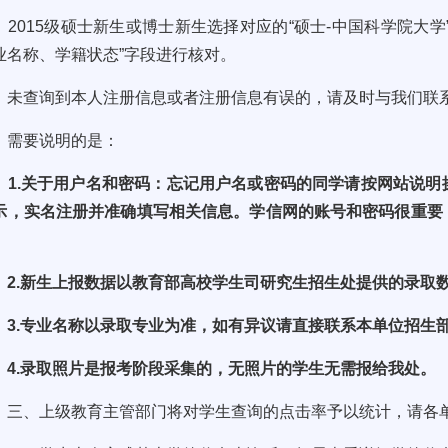
2015
级硕士新生或博士新生选择对应的
“
硕士
-
中国科学院大学
业名称、学籍状态”字段进行核对。
未查询到本人注册信息或者注册信息有误的，请及时与我们联
需要说明的是：
1.
关于用户名和密码：忘记用户名或密码的同学请按网站说明
示，实名注册并准确填写相关信息。学信网的账号和密码很重要
。
2.
新生上报数据以教育部高校学生司研究生招生处提供的录取
3.
专业名称以录取专业为准，如有异议请直接联系本单位招生
4.
录取照片是报考阶段采集的，无照片的学生无需报给我处。
三、上级教育主管部门将对学生查询的点击率予以统计，请各