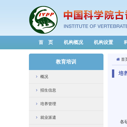
首 页
机构概况
机构设置
首
教育培训
培
概况
招生信息
培养管理
就业派遣
各