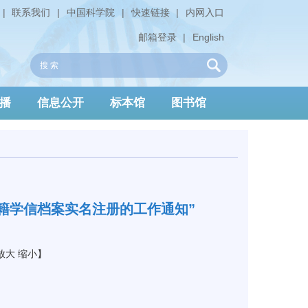
|
联系我们
|
中国科学院
|
快速链接
|
内网入口
邮箱登录
|
English
播
信息公开
标本馆
图书馆
学籍学信档案实名注册的工作通知”
放大
缩小
】