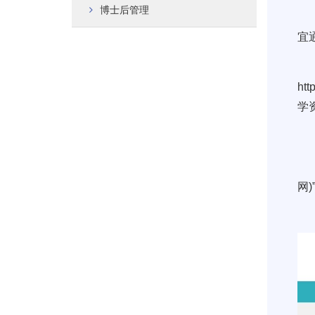
博士后管理
宜
htt
学
网
)