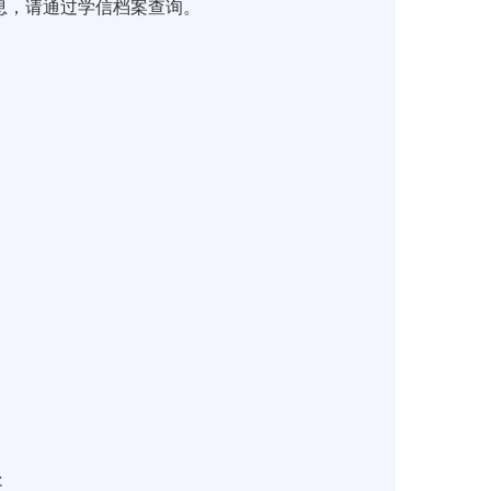
息，请通过学信档案查询。
处