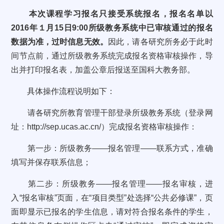
本次课程学习报名只接受系统报名，报名名单以
2016
年１月
15
日
9:00
所级教务系统中已审核通过的报名
数据为准，过时信息无效。
因此，请各研究所务必于此时
间节点前，通过所级教务系统完成报名资格审核操作，导
出并打印报名表，加盖公章后报送至国科大教务部。
具体操作流程说明如下：
请各研究所教育管理干部登录所级教务系统（登录网
址：
http://sep.ucas.ac.cn/
）完成报名资格审核操作：
第一步：所级教务
——
报名管理
——
联系方式，准确
填写并保存联系信息；
第二步：所级教务
——
报名管理
——
报名审核，进
入
“
报名审核
”
页面，在“项目类型”处选择“公共必修课”，页
面即显示已报名的学生信息，请对符合报名条件的学生，