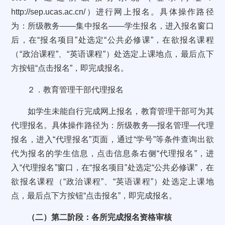
http://sep.ucas.ac.cn/
）
进行网上报名。具体操作路径
为：所级教务
——
集中报名
——
学生报名，进入报名窗口
后，在“报名项目”处选定“公共必修课”，在欲报名课程
（“政治课程”、“英语课程”）处选定上课地点，最后点下
方按钮
“
点击报名
”
，即完成报名。
２．教育管理干部代理报名
如学生未能自行完成网上报名，教育管理干部可为其
代理报名。具体操作路径为：所级教务
—
报名管理
—
代理
报名，进入
“
代理报名
”
页面，通过
“
学号
”
等条件查询出欲
代为报名的学生信息，点击信息条右侧
“
代理报名
”
，进
入
“
代理报名
”
窗口，在“报名项目”处选定“公共必修课”，在
欲报名课程（“政治课程”、“英语课程”）处选定上课地
点，最后点下方按钮
“
点击报名
”
，即完成报名。
（二）第二阶段：各所完成报名资格审核