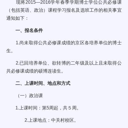
现将
2015
—
2016
学年春季学期博士学位公共必修课
（包括英语、政治）课程学习报名及选班工作的相关事宜
通知如下：
一、报名条件
1.
尚未取得公共必修课成绩的京区各培养单位的博士
生。
2.
已回培养单位、欲转博的二年级及以上且未取得公
共必修课成绩的硕博连读生。
二、上课时间、地点和方式
（一）政治课
1.
上课时间：第
5
周起，共５周。
2.
上课地点：中关村校区。