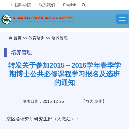
中国科学院
|
联系我们
|
English
Tog
nav
首页
>>
教育培训
>>
培养管理
培养管理
转发关于参加2015～2016学年春季学
期博士公共必修课程学习报名及选班
的通知
发表日期：2015-12-25
【
放大
缩小
】
京区各研究所研究生部（人教处）：