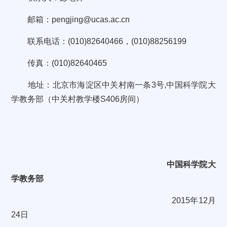
邮箱：
pengjing@ucas.ac.cn
联系电话：
(010)82640466
，
(010)88256199
传真：
(010)82640465
地址：北京市海淀区中关村南一条
3
号
,
中国科学院大
学教务部（中关村教学楼
S406
房间）
中国科学院大
学
教务部
2015
年
12
月
24
日