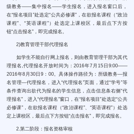
级教务——集中报名——学生报名，进入报名窗口后，
在“报名项目”处选定“公共必修课”，在欲报名课程（“政治
课程”、“英语课程”）处选定上课校区，最后点下方按
钮“点击报名”，即完成报名。
2)
教育管理干部代理报名
如学生不能自行网上报名，则由教育管理干部为其代
理报名
,
代理报名开放时间为：
2016
年
7
月
15
日
9:00
——
2016
年
8
月
30
日
9
：
00
。具体操作路径为：所级教务—报
名管理—代理报名，进入“代理报名”页面，通过“学号”等
条件查询出欲代为报名的学生信息，点击信息条右侧“代
理报名”，进入“代理报名”窗口，在“报名项目”处选定“公共
必修课”，在欲报名课程（“政治课程”、“英语课程”）处选
定上课校区，最后点下方按钮“点击报名”，即完成报名。
2.
第二阶段：报名资格审核