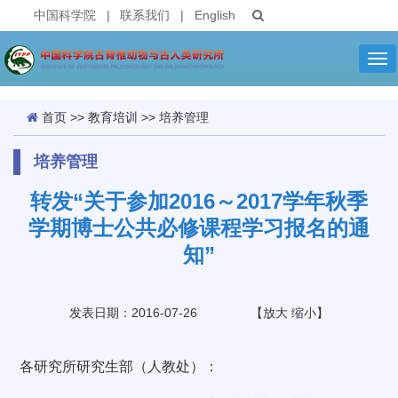
中国科学院
|
联系我们
|
English
Tog
nav
首页
>>
教育培训
>>
培养管理
培养管理
转发“关于参加2016～2017学年秋季
学期博士公共必修课程学习报名的通
知”
发表日期：2016-07-26
【
放大
缩小
】
各研究所研究生部（人教处）：