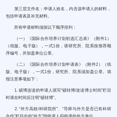
第三层文件名：申请人姓名，内含该申请人的材料，
包括申请表及补充材料。
所有申请材料须按以下顺序排列：
（一）《国际合作培养计划初选汇总表》（附件1）
（纸版、电子版），一式1份，请研究所、院系按推荐顺
序编号，并加盖单位公章。
（二）《国际合作培养计划申请表》（附件2）（纸
版、电子版），一式1份，研究所、院系须加盖公章。填
报注意事项如下：
1. 硕博连读的申请人填写“硕转博/攻读博士时间”栏目
时请在时间后注明“硕转博”。
2. “外方高校/科研院所”、“导师与外方是否已有科研
合作”栏目中的“外方”指申请人拟申请的外方单位。