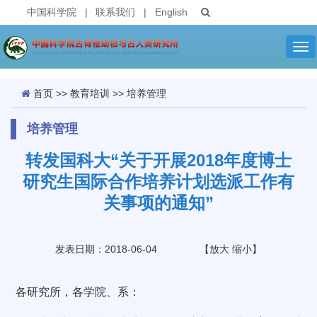
中国科学院
|
联系我们
|
English
Tog
nav
首页
>>
教育培训
>>
培养管理
培养管理
转发国科大“关于开展2018年度博士
研究生国际合作培养计划选派工作有
关事项的通知”
发表日期：2018-06-04
【
放大
缩小
】
各研究所，各学院、系：