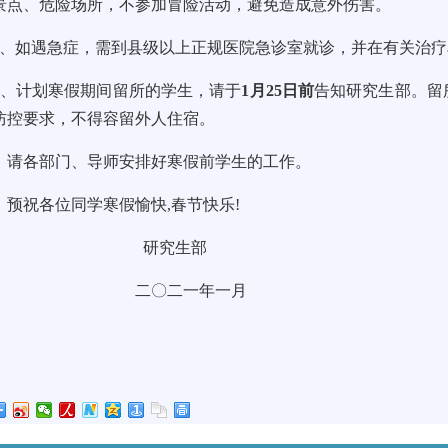
景点、危险场所，不参加冒险活动，避免造成意外伤害。
、如遇急症，需到县级以上正规医院急诊室就诊，并在有关治疗
、计划寒假期间留所的学生，请于
1月25日前
告知研究生部。留
防控要求，不得容留外人住宿。
各部门、导师安排好寒假前学生的工作。
祝各位同学寒假愉快,春节快乐!
研究生部
二〇二一年一月