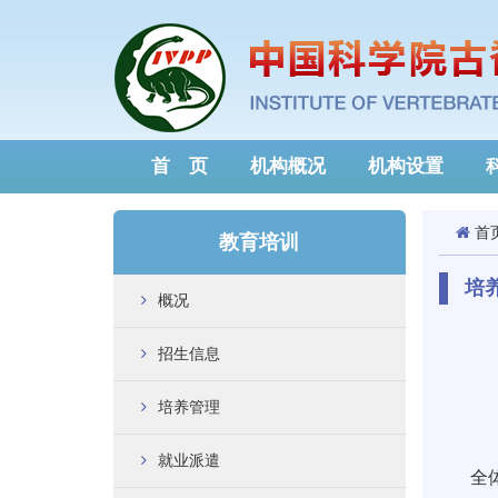
首 页
机构概况
机构设置
首
教育培训
培
概况
招生信息
培养管理
就业派遣
全