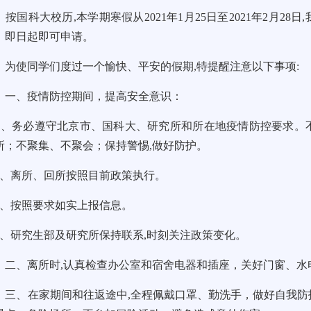
国科大校历,本学期寒假从2021年1月25日至2021年2月2
。即日起即可申请。
使同学们度过一个愉快、平安的假期,特提醒注意以下事项:
、疫情防控期间，提高安全意识：
、务必遵守北京市、国科大、研究所和所在地疫情防控要求。
所；不聚集、不聚会；保持警惕,做好防护。
、离所、回所按照目前政策执行。
、按照要求如实上报信息。
、研究生部及研究所保持联系,时刻关注政策变化。
、离所时,认真检查办公室和宿舍电器和插座，关好门窗、水电
、在家期间和往返途中,全程佩戴口罩、勤洗手，做好自我防