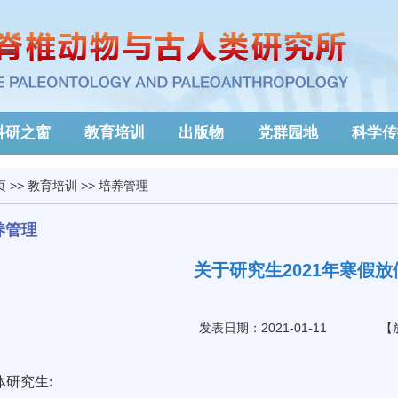
科研之窗
教育培训
出版物
党群园地
科学传
页
>>
教育培训
>>
培养管理
养管理
关于研究生2021年寒假
发表日期：2021-01-11
【
体研究生: