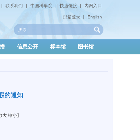
|
联系我们
|
中国科学院
|
快速链接
|
内网入口
邮箱登录
|
English
播
信息公开
标本馆
图书馆
放假的通知
放大
缩小
】