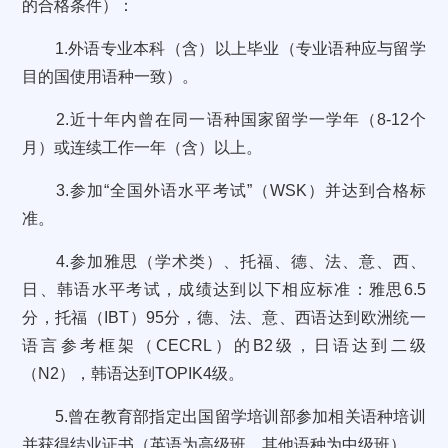
的合格条件）：
1.外语专业本科（含）以上毕业（专业语种应与留学
目的国使用语种一致）。
2.近十年内曾在同一语种国家留学一学年（8-12个
月）或连续工作一年（含）以上。
3.参加“全国外语水平考试”（WSK）并达到合格标
准。
4.参加雅思（学术类）、托福、德、法、意、西、
日、韩语水平考试，成绩达到以下相应标准：雅思6.5
分，托福（IBT）95分，德、法、意、西语达到欧洲统一
语言参考框架（CECRL）的B2级，日语达到二级
（N2），韩语达到TOPIK4级。
5.曾在教育部指定出国留学培训部参加相关语种培训
并获得结业证书（英语为高级班，其他语种为中级班）。