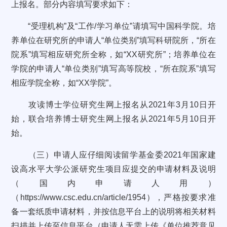
上报名。部分内容填写要求如下：
“受理机构”及“工作/学习单位”请填写中国科学院。培
养单位在研究所的申请人“单位类别”填写科研院所，“所在
院系”填写相应研究所全称，如“XX研究所”；培养单位在
学院的申请人“单位类别”填写高等院校，“所在院系”填写
相应学院全称，如“XX学院”。
攻读博士学位研究生网上报名从2021年3月10日开
始，联合培养博士研究生网上报名从2021年5月10日开
始。
（三）申请人应仔细阅读留学基金委2021年国家建
设高水平大学公派研究生项目应提交的申请材料及说明
（国内申请人用）
（https://www.csc.edu.cn/article/1954），严格按要求准
备一套纸质申请材料，并按信息平台上的说明将相关材料
扫描并上传至信息平台（申请人无需上传《单位推荐意见