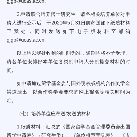
gjgp@ucas.ac.cn。
2.申请联合培养博士研究生：请各相关培养单位对申
请人进行公示后，于2021年5月31日前寄送如下纸质材料
至我处，同时发送如下电子版材料至邮箱
gjgp@ucas.ac.cn。
以上均以我处收到的时间为准，逾期均将不予受理。
请各单位安排好本单位各类别申请人分别提交材料的时
间。
如申请通过留学基金委与国外院校或机构合作奖学金
渠道派出，以合作奖学金要求的网上报名等相关时间为
准。
（七）培养单位应寄送/发送的材料
1.纸质材料：汇总的《国家留学基金管理委员会出国
留学申请表》（研究生类）、《单位推荐意见表》、《专