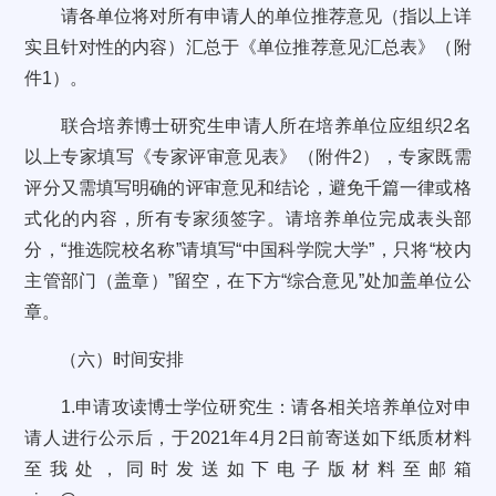
请各单位将对所有申请人的单位推荐意见（指以上详
实且针对性的内容）汇总于《单位推荐意见汇总表》（附
件1）。
联合培养博士研究生申请人所在培养单位应组织2名
以上专家填写《专家评审意见表》（附件2），专家既需
评分又需填写明确的评审意见和结论，避免千篇一律或格
式化的内容，所有专家须签字。请培养单位完成表头部
分，“推选院校名称”请填写“中国科学院大学”，只将“校内
主管部门（盖章）”留空，在下方“综合意见”处加盖单位公
章。
（六）时间安排
1.申请攻读博士学位研究生：请各相关培养单位对申
请人进行公示后，于2021年4月2日前寄送如下纸质材料
至我处，同时发送如下电子版材料至邮箱