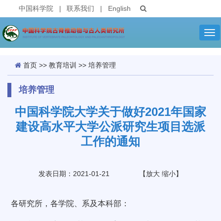
中国科学院
|
联系我们
|
English
Tog
nav
首页
>>
教育培训
>>
培养管理
培养管理
中国科学院大学关于做好2021年国家
建设高水平大学公派研究生项目选派
工作的通知
发表日期：2021-01-21
【
放大
缩小
】
各研究所，各学院、系及本科部：