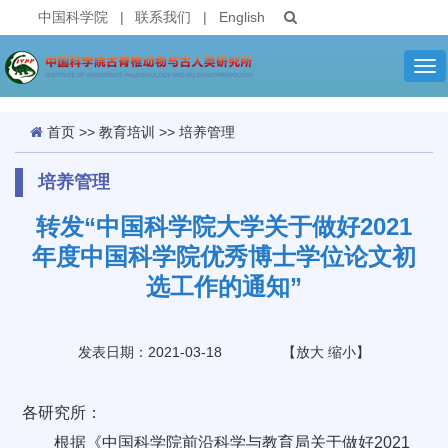
中国科学院
|
联系我们
|
English
Tog
nav
首页
>>
教育培训
>>
培养管理
培养管理
转发“中国科学院大学关于做好2021
年度中国科学院优秀博士学位论文初
选工作的通知”
发表日期：2021-03-18
【
放大
缩小
】
各研究所：
根据《中国科学院前沿科学与教育局关于做好2021