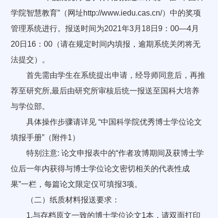
学院智慧教育”（网址http://www.iedu.cas.cn/）中的奖项
管理系统进行。报送时间为2021年3月18日9：00—4月
20日16：00（请在规定时间内填报，逾期系统关闭将无
法提交）。
首先需由学生在系统提出申请，经导师同意后，再推
荐至研究所,最后由研究所审核后统一报送至国科大培养
与学位部。
具体操作步骤请详见 “中国科学院优秀博士学位论文
填报手册”（附件1）
特别注意: 论文申报表中的“作者攻博期间及获博士学
位后一年内获得与博士学位论文密切相关的代表性成
果”一栏，每篇论文限定仅可填报3项。
（二）纸质材料报送要求：
1.与存档原文一致的博士学位论文1本，请双面打印