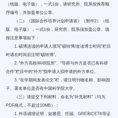
（纸版、电子版），一式1份，请研究所、院系按推荐顺
序编号，并加盖单位公章。
（二）《国际合作培养计划申请表》（附件2）（纸
版、电子版），一式1份，研究所、院系须加盖公章。填
报注意事项如下：
1. 硕博连读的申请人填写“硕转博/攻读博士时间”栏目
时请在时间后注明“硕转博”。
2. “外方高校/科研院所”、“导师与外方是否已有科研
合作”栏目中的“外方”指申请人拟申请的外方单位。
3. “在学期间发表论文”栏，请注明刊物名称、影响因
子、署名单位是否有中国科学院大学。
（三）请提交下列材料，命名为“补充材料”（均为
PDF格式，不超过10MB）：
1. 外语成绩证明，如雅思、托福、GRE和CET6等证