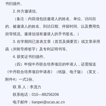
书扫描件。
2. 外方邀请信。
（备注：内容须包括邀请人的姓名、单位、访问目
的、被邀请人的姓名、到访日期、停留时间、以及费用负
担等情况。邀请信须有邀请人的手书签名。）
3. 在学期间已发表文章（首页及摘要页）或文章录用
函（并附导师签字）及专利证明书等。
4. 获奖证书扫描件。
（四）申报中丹联合培养项目的申请人，还需报送
《中丹联合培养项目申请表》（纸版、电子版）（英文，
附件4）一式1份。
联 系 人：李茂力
联系电话：010—88256206
电子邮件：lianpei@ucas.ac.cn