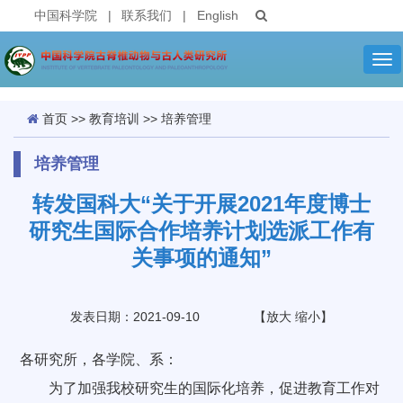
中国科学院
|
联系我们
|
English
Tog
nav
首页
>>
教育培训
>>
培养管理
培养管理
转发国科大“关于开展2021年度博士
研究生国际合作培养计划选派工作有
关事项的通知”
发表日期：2021-09-10
【
放大
缩小
】
各研究所，各学院、系：
为了加强我校研究生的国际化培养，促进教育工作对