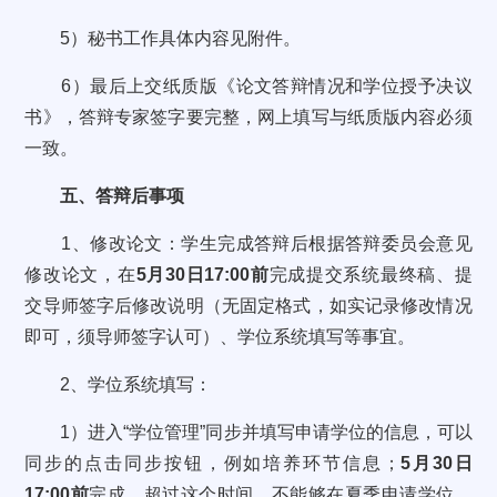
5）秘书工作具体内容见附件。
6）最后上交纸质版《论文答辩情况和学位授予决议
书》，答辩专家签字要完整，网上填写与纸质版内容必须
一致。
五、答辩后事项
1、修改论文：学生完成答辩后根据答辩委员会意见
修改论文，在
5月30日17:00前
完成提交系统最终稿、提
交导师签字后修改说明（无固定格式，如实记录修改情况
即可，须导师签字认可）、学位系统填写等事宜。
2、学位系统填写：
1）进入“学位管理”同步并填写申请学位的信息，可以
同步的点击同步按钮，例如培养环节信息；
5月30日
17:00前
完成，超过这个时间，不能够在夏季申请学位，