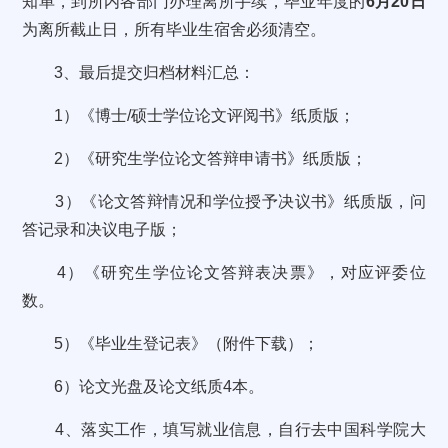
知单，到所内各部门办理离所手续，毕业年度的
6月20日
为离所截止日，所有毕业生宿舍必须清空。
3、最后提交归档材料汇总：
1）《博士/硕士学位论文评阅书》纸质版；
2）《研究生学位论文答辩申请书》纸质版；
3）《论文答辩情况和学位授予决议书》纸质版，问
答记录和决议电子版；
4）《研究生学位论文答辩表决票》，对应评委位
数。
5）《毕业生登记表》（附件下载）；
6）论文光盘及论文纸质4本。
4、落实工作，填写就业信息，自行去中国科学院大