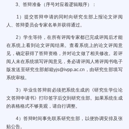
3、答辩准备（序号对应着逻辑顺序）：
1）提交答辩申请的同时向研究生部上报论文评阅
人、答辩委员会专家名单并获得通过。
2）学生等待，在所有评阅专家都已完成评阅后才能
在系统上看到论文评阅结果。查看系统上的论文评阅意
见，确定获得了答辩资格，并对论文做了相关修改。若评
阅人未在系统填写评阅意见，务必请评阅人将评阅书电子
版发送至研究生部邮箱yjs@ivpp.ac.cn，由研究生部填写
系统审核。
3）毕业生答辩前必须把系统生成的《研究生学位论
文答辩申请书》打印签字后交到研究生部。如果系统生成
的表格格式不够美观，请自行调整。
4）答辩时间事先联系研究生部，以便协调安排及张
贴公告。