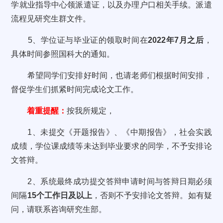
学就业指导中心领派遣证，以及办理户口相关手续。派遣
流程见研究生群文件。
5、学位证与毕业证的领取时间在
2022年7月之后
，
具体时间参照国科大的通知。
希望同学们安排好时间，也请老师们根据时间安排，
督促学生们抓紧时间完成论文工作。
着重提醒：
按我所规定，
1、未提交《开题报告》、《中期报告》，社会实践
成绩，学位课成绩等未达到毕业要求的同学，不予安排论
文答辩。
2、系统最终成功提交答辩申请时间与答辩日期必须
间隔
15个工作日及以上
，否则不予安排论文答辩。如有疑
问，请联系咨询研究生部。