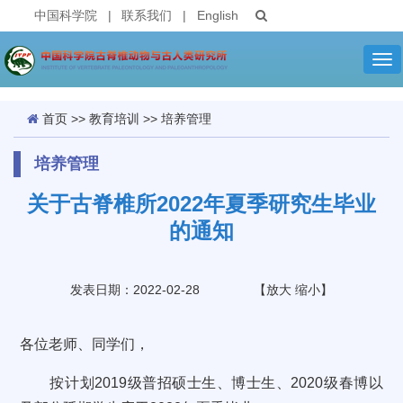
中国科学院
|
联系我们
|
English
Tog
nav
首页
>>
教育培训
>>
培养管理
培养管理
关于古脊椎所2022年夏季研究生毕业
的通知
发表日期：2022-02-28
【
放大
缩小
】
各位老师、同学们，
按计划2019级普招硕士生、博士生、2020级春博以