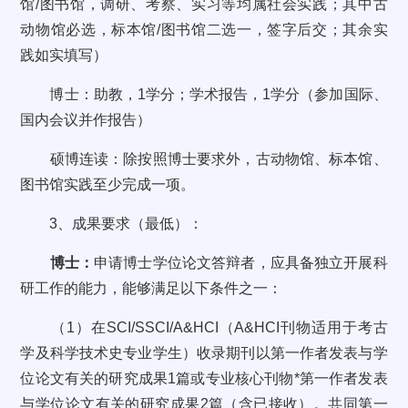
馆/图书馆，调研、考察、实习等均属社会实践；其中古
动物馆必选，标本馆/图书馆二选一，签字后交；其余实
践如实填写）
博士：助教，1学分；学术报告，1学分（参加国际、
国内会议并作报告）
硕博连读：除按照博士要求外，古动物馆、标本馆、
图书馆实践至少完成一项。
3、成果要求（最低）：
博士：
申请博士学位论文答辩者，应具备独立开展科
研工作的能力，能够满足以下条件之一：
（1）在SCI/SSCI/A&HCI（A&HCI刊物适用于考古
学及科学技术史专业学生）收录期刊以第一作者发表与学
位论文有关的研究成果1篇或专业核心刊物*第一作者发表
与学位论文有关的研究成果2篇（含已接收）。共同第一