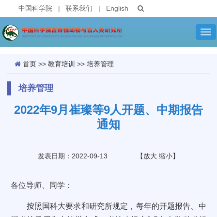
中国科学院
|
联系我们
|
English
Tog
nav
首页
>>
教育培训
>>
培养管理
培养管理
2022年9月崔璨等9人开题、中期报告
通知
发表日期：2022-09-13
【
放大
缩小
】
各位导师、同学：
按照国科大要求和研究所规定，每年的开题报告、中