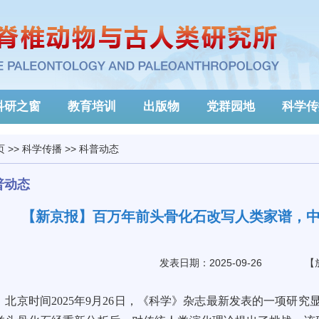
科研之窗
教育培训
出版物
党群园地
科学传
页
>>
科学传播
>>
科普动态
普动态
【新京报】百万年前头骨化石改写人类家谱，
发表日期：2025-09-26
【
北京时间2025年9月26日，《科学》杂志最新发表的一项研究