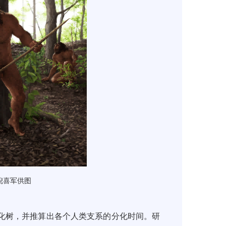
倪喜军供图
化树，并推算出各个人类支系的分化时间。研