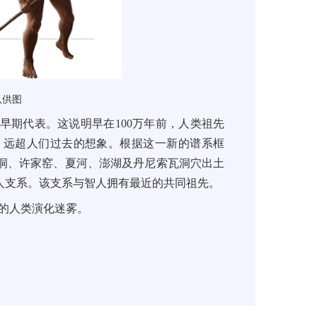
队供图
早期代表。这说明早在100万年前，人类祖先
，远超人们过去的想象。根据这一新的谱系框
洞、许家窑、夏河、澎湖及丹尼索瓦洞穴出土
人支系。该支系与智人拥有最近的共同祖先。
”的人类演化迷雾。