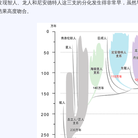
发现智人、龙人和尼安德特人这三支的分化发生得非常早，虽然
结果高度吻合。