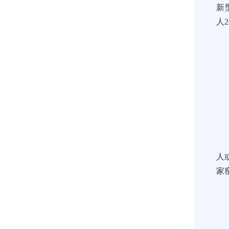
新
人
人
家