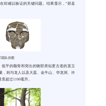
在却难以验证的关键问题。结果显示，“郧县
军团队供图
态：低平的额骨和突出的吻部类似更古老的直立
量，则与龙人以及大荔、金牛山、华龙洞、许
超过1100毫升。