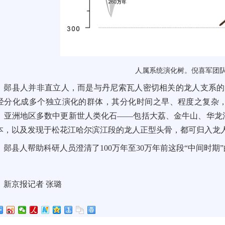
人属系统演化树。倪喜军团
郧县人并非直立人，而是与丹尼索瓦人密切相关的龙人支系的
经分化成多个独立演化的群体，其分化时间之早、程度之复杂
，亚洲地区多数中更新世人类化石——包括大荔、金牛山、华龙
本，以及发现于松花江哈尔滨江段的龙人正型头骨，都可归入龙
郧县人帮助科研人员澄清了100万年至30万年前这段“中间时期
新京报记者 张璐