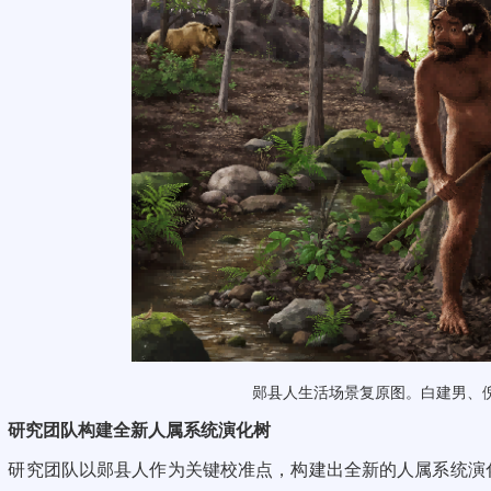
郧县人生活场景复原图。白建男、
研究团队构建全新人属系统演化树
研究团队以郧县人作为关键校准点，构建出全新的人属系统演