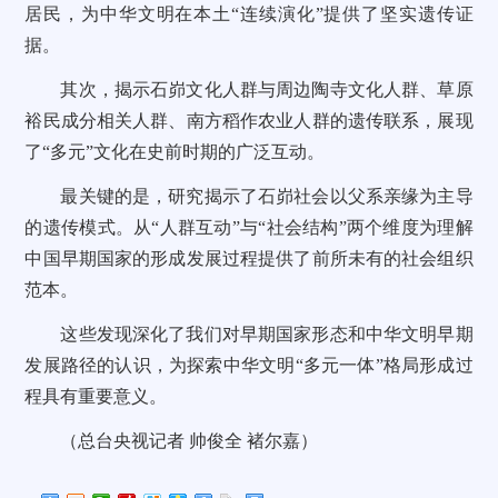
居民，为中华文明在本土“连续演化”提供了坚实遗传证
据。
其次，揭示石峁文化人群与周边陶寺文化人群、草原
裕民成分相关人群、南方稻作农业人群的遗传联系，展现
了“多元”文化在史前时期的广泛互动。
最关键的是，研究揭示了石峁社会以父系亲缘为主导
的遗传模式。从“人群互动”与“社会结构”两个维度为理解
中国早期国家的形成发展过程提供了前所未有的社会组织
范本。
这些发现深化了我们对早期国家形态和中华文明早期
发展路径的认识，为探索中华文明“多元一体”格局形成过
程具有重要意义。
（总台央视记者 帅俊全 褚尔嘉）