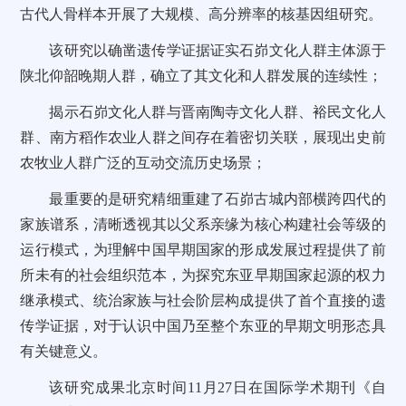
古代人骨样本开展了大规模、高分辨率的核基因组研究。
该研究以确凿遗传学证据证实石峁文化人群主体源于
陕北仰韶晚期人群，确立了其文化和人群发展的连续性；
揭示石峁文化人群与晋南陶寺文化人群、裕民文化人
群、南方稻作农业人群之间存在着密切关联，展现出史前
农牧业人群广泛的互动交流历史场景；
最重要的是研究精细重建了石峁古城内部横跨四代的
家族谱系，清晰透视其以父系亲缘为核心构建社会等级的
运行模式，为理解中国早期国家的形成发展过程提供了前
所未有的社会组织范本，为探究东亚早期国家起源的权力
继承模式、统治家族与社会阶层构成提供了首个直接的遗
传学证据，对于认识中国乃至整个东亚的早期文明形态具
有关键意义。
该研究成果北京时间11月27日在国际学术期刊《自