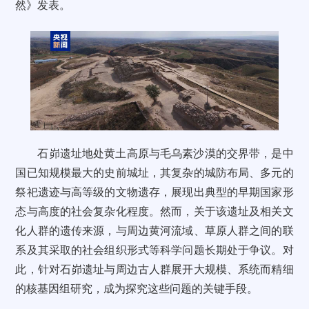
然》发表。
石峁遗址地处黄土高原与毛乌素沙漠的交界带，是中
国已知规模最大的史前城址，其复杂的城防布局、多元的
祭祀遗迹与高等级的文物遗存，展现出典型的早期国家形
态与高度的社会复杂化程度。然而，关于该遗址及相关文
化人群的遗传来源，与周边黄河流域、草原人群之间的联
系及其采取的社会组织形式等科学问题长期处于争议。对
此，针对石峁遗址与周边古人群展开大规模、系统而精细
的核基因组研究，成为探究这些问题的关键手段。