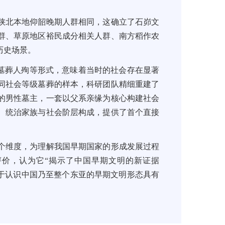
陕北本地仰韶晚期人群相同，这确立了石峁文
群、草原地区裕民成分相关人群、南方稻作农
历史场景。
族墓葬人殉等形式，意味着当时的社会存在显著
同社会等级墓葬的样本，科研团队精细重建了
的男性墓主，一套以父系亲缘为核心构建社会
、统治家族与社会阶层构成，提供了首个直接
个维度，为理解我国早期国家的形成发展过程
价，认为它“揭示了中国早期文明的新证据
对于认识中国乃至整个东亚的早期文明形态具有