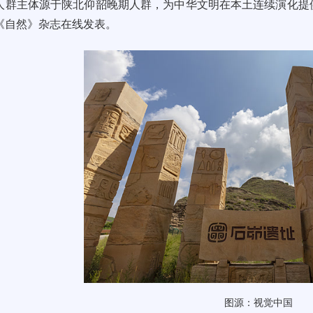
人群主体源于陕北仰韶晚期人群，为中华文明在本土连续演化提供
《自然》杂志在线发表。
图源：视觉中国