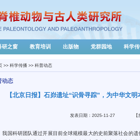
科研之窗
教育培训
出版物
党群园地
科学传
页
>>
科学传播
>>
科普动态
普动态
【北京日报】石峁遗址“识骨寻踪”，为中华文
发表日期：2025-11-27
【
我国科研团队通过开展目前全球规模最大的史前聚落社会的遗