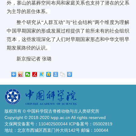
外，寨山的墓葬空间布局和家庭关系也支持了潜在的父系
为主导的居住体系。
整个研究从“人群互动”与“社会结构”两个维度为理解
中国早期国家的形成发展过程提供了前所未有的社会组织
范本，这些发现深化了人们对早期国家形态和中华文明早
期发展路径的认识。
新京报记者 张璐
版权所有 © 中国科学院古脊椎动物与古人类研究所
Copyright © 2018-2020 ivpp.ac.cn All rights reserved
文保网安备案号：110402500044 ICP备案号：05002819
地址：北京市西城区西直门外大街142号 邮编：100044