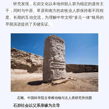
研究发现，石峁文化以本地仰韶人群为稳定的遗传主
干，同时与中原、草原和南方的农牧业人群保持着不同程
度、长期的互动交流，为理解中华文明“多元一体”格局的
早期演进提供了关键实证。
石雕。中国科学院古脊椎动物与古人类研究所供图
石峁社会以父系亲缘为主导