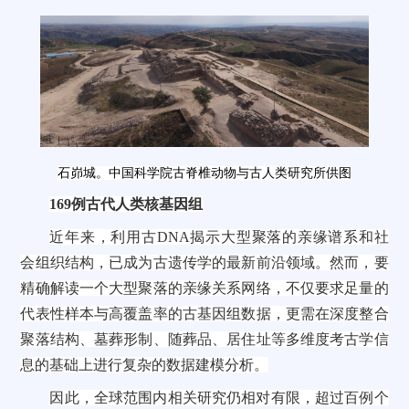
石峁城。中国科学院古脊椎动物与古人类研究所供图
169例古代人类核基因组
近年来，利用古DNA揭示大型聚落的亲缘谱系和社
会组织结构，已成为古遗传学的最新前沿领域。然而，要
精确解读一个大型聚落的亲缘关系网络，不仅要求足量的
代表性样本与高覆盖率的古基因组数据，更需在深度整合
聚落结构、墓葬形制、随葬品、居住址等多维度考古学信
息的基础上进行复杂的数据建模分析。
因此，全球范围内相关研究仍相对有限，超过百例个