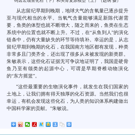
钝齿宏颌鱼化石（下）和头骨复原模型（上）（赵纲 摄）
从志留纪早期到晚期，地球大气的含氧量已逐步提升
至与现代相当的水平。当氧气含量能够满足新陈代谢需
要，鱼类的体型也就不断增大，随之而来的，鱼类在生态
系统中的位置也就不断上升。不过，在“从鱼到人”的演化
链条中，仍有大量缺失的环节等待填补。幸运的是，从志
留纪早期到晚期的化石，在我国南方地区都有发现，种类
非常多且门类齐全，还出现了很多从未被发现的新类群。
朱敏表示，这些化石证据无可争议地证明了，我国是硬骨
鱼乃至有颌类的起源中心，可谓是早期脊椎动物演化
的“东方摇篮”。
“
这些最重要的生物演化事件，就发生在我们国家的
土地上，让我们拥有得天独厚的化石资源。当然我们也很
幸运，有机会发现这些化石，为人类的知识体系构建做出
中国科学家的贡献。”朱敏说。