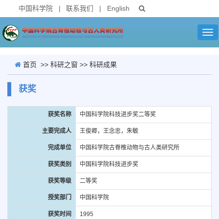
中国科学院
|
联系我们
|
English
Tog
nav
首页
>>
科研之窗
>>
科研成果
获奖
获奖名称
中国科学院科技进步奖二等奖
主要完成人
王俊卿，王念忠，朱敏
完成单位
中国科学院古脊椎动物与古人类研究所
获奖类别
中国科学院科技进步奖
获奖等级
二等奖
授奖部门
中国科学院
获奖时间
1995