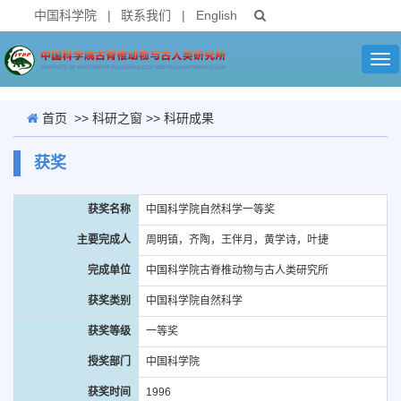
中国科学院
|
联系我们
|
English
Tog
nav
首页
>>
科研之窗
>>
科研成果
获奖
获奖名称
中国科学院自然科学一等奖
主要完成人
周明镇，齐陶，王伴月，黄学诗，叶捷
完成单位
中国科学院古脊椎动物与古人类研究所
获奖类别
中国科学院自然科学
获奖等级
一等奖
授奖部门
中国科学院
获奖时间
1996