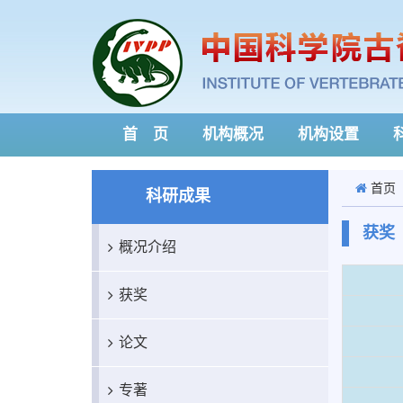
首 页
机构概况
机构设置
首页
科研成果
获奖
概况介绍
获奖
论文
专著