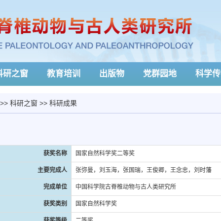
科研之窗
教育培训
出版物
党群园地
科学传
>>
科研之窗
>>
科研成果
获奖名称
国家自然科学奖二等奖
主要完成人
张弥曼，刘玉海，张国瑞，王俊卿，王念忠，刘时藩
完成单位
中国科学院古脊椎动物与古人类研究所
获奖类别
国家自然科学奖
获奖等级
二等奖