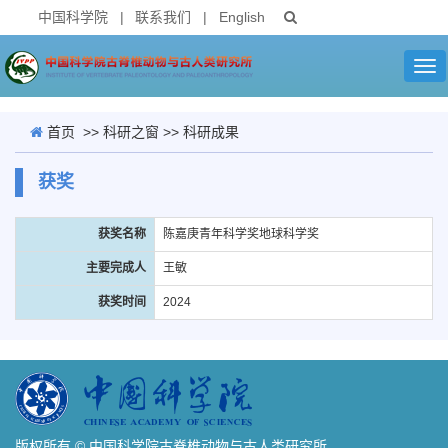
中国科学院
|
联系我们
|
English
Tog
nav
首页
>>
科研之窗
>>
科研成果
获奖
获奖名称
陈嘉庚青年科学奖地球科学奖
主要完成人
王敏
获奖时间
2024
版权所有 © 中国科学院古脊椎动物与古人类研究所