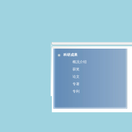
科研成果
概况介绍
获奖
论文
专著
专利