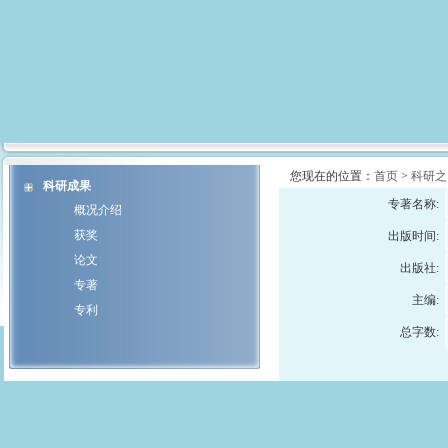
您现在的位置：
首页
>
科研之
科研成果
专著名称:
概况介绍
获奖
出版时间:
论文
出版社:
专著
主编:
专利
总字数: