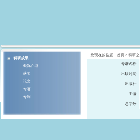
您现在的位置：
首页
>
科研之
科研成果
专著名称:
概况介绍
获奖
出版时间:
论文
出版社:
专著
主编:
专利
总字数: