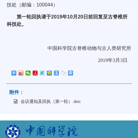
技处（邮编：
100044
）
第一轮回执请于
2019
年
10
月
20
日前回复至
古脊椎所
科技处。
中国科学院古脊椎动物与古人类研究所
2019
年
3
月
3
日
附件：
会议通知及回执（第一轮）.doc