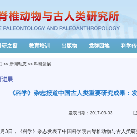
科研之窗
教育培训
出版物
党群园地
科学传
页
>>
新闻动态
>>
科研进展
研进展
《科学》杂志报道中国古人类重要研究成果：
发表日期：2017-03-03
【
3
月
3
日
，
《科学》杂志发表了中国科学院古脊椎动物与古人类研