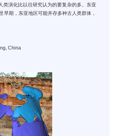
人类演化
比以往研究认为的要复杂的多。
东亚
世早期，东亚地区可能并存多种古人类群体
，
ang, China