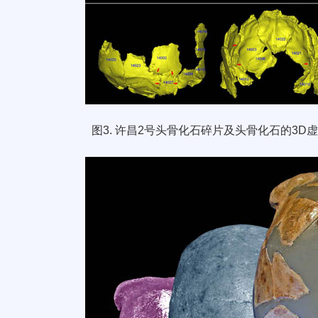
图
3.
许昌
2
号头骨化石碎片及头骨化石的
3D
虚