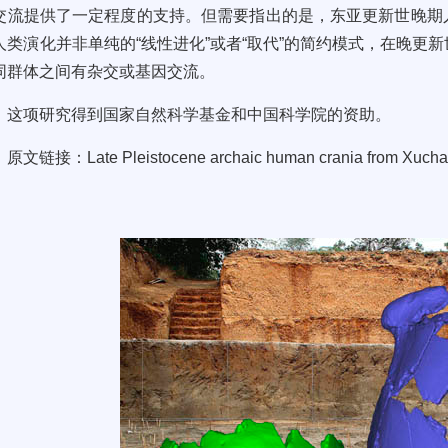
交流提供了一定程度的支持。但需要指出的是，东亚更新世晚期
人类演化并非单纯的
“
线性进化
”
或者“
取代
”
的简约模式，在晚更新
同群体之间有杂交或基因交流。
这项研究得到国家自然科学基金和中国科学院的资助。
原
文链接：
Late Pleistocene archaic human crania from Xuch