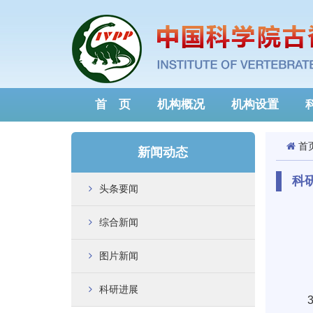
首 页
机构概况
机构设置
首
新闻动态
科
头条要闻
综合新闻
图片新闻
科研进展