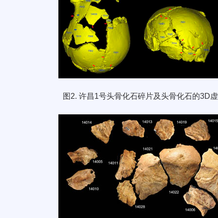
图
2.
许昌
1
号头骨化石碎片及头骨化石的
3D
虚