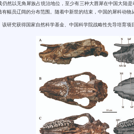
成仍然以无角犀族占统治地位，至少有三种大唇犀在中国大陆是
陆有幅员辽阔的分布范围。随着中新世的结束，中国的犀科动物
该研究获得国家自然科学基金、中国科学院战略性先导培育项