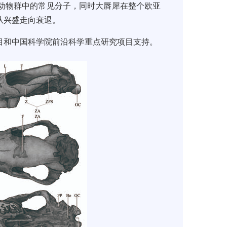
动物群中的常见分子，同时大唇犀在整个欧亚
从兴盛走向衰退。
目和中国科学院前沿科学重点研究项目支持。