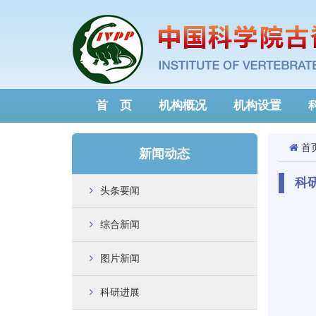
首 页
机构概况
机构设置
首
新闻动态
科
头条要闻
综合新闻
图片新闻
科研进展