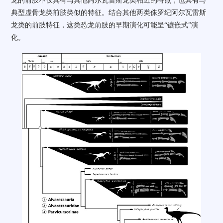
龙的前肢不仅具有与其他阿尔瓦雷斯龙类相近的特点，也具有与
典型虚骨龙类前肢类似的特征。结合其他两类侏罗纪阿尔瓦雷斯
龙类的前肢特征，这类恐龙前肢的早期演化可能呈“镶嵌式”演
化。