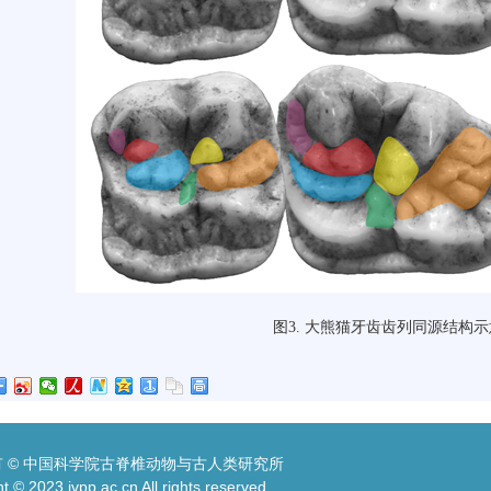
图
3.
大熊猫牙齿齿列同源结构示
 © 中国科学院古脊椎动物与古人类研究所
t © 2023 ivpp.ac.cn All rights reserved