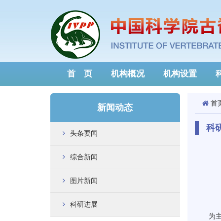
首 页
机构概况
机构设置
首
新闻动态
科
头条要闻
综合新闻
图片新闻
科研进展
为