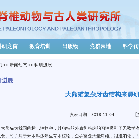
科研之窗
教育培训
出版物
党群园地
科学传
页
>>
新闻动态
>>
科研进展
研进展
大熊猫复杂牙齿结构来源
发表日期：2019-11-04
【
大熊猫为我国的标志性物种，其独特的外表和特殊的习性吸引了无数学
主食。竹子属于禾本科多年生草本植物，全株富含大量纤维，很难消化，