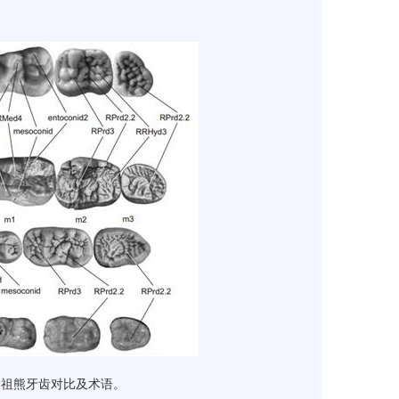
氏祖熊牙齿对比及术语。