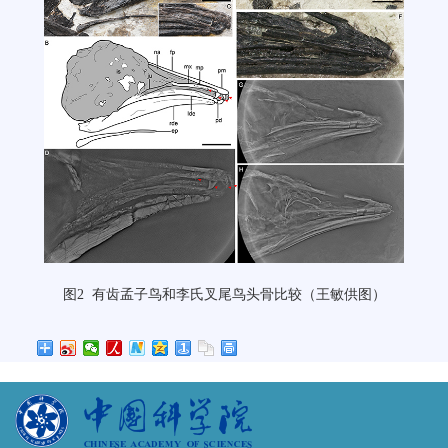
图
2
有齿孟子鸟和李氏叉尾鸟头骨比较（王敏供图）