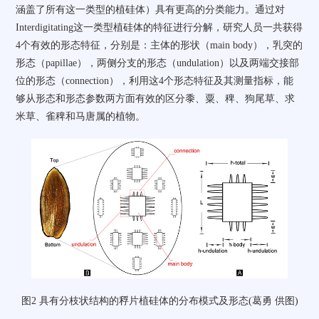
涵盖了所有这一类型的植硅体）具有更高的分类能力。通过对
Interdigitating
这一类型植硅体的特征进行分解，研究人员一共获得
4
个有效的形态特征，分别是：主体的形状（
main body
），乳突的
形态（
papillae
），两侧分支的形态（
undulation
）以及两端交接部
位的形态（
connection
），利用这
4
个形态特征及其测量指标，能
够从形态和形态参数两方面有效的区分黍、粟、稗、狗尾草、求
米草、雀稗和马唐属的植物。
图
2
具有分枝状结构的稃片植硅体的分布模式及形态(葛勇 供图)