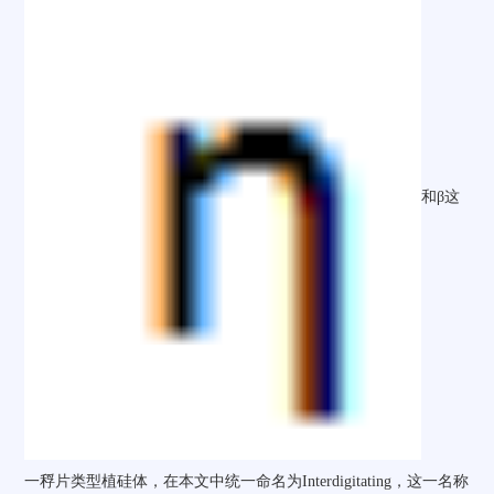
和
β
这
一稃片类型植硅体，在本文中统一命名为
Interdigitating
，这一名称