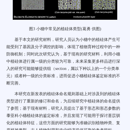
图
3
小穗中常见的植硅体类型(葛勇 供图)
基于本文的研究材料，研究人员认为小穗中的植硅体产生可
能受到了基因及分子调控的影响，体现了植物育种过程中的一种
防御机制；同时此次研究认为，基于现有的研究材料，利用小穗
中植硅体进行属一级的分类较为可靠，未来采集更多样品进行深
入的研究可能能够提供组（
section
，属以下种以上的一个分类单
元）或者种一级的分类标准，进而促进小穗植硅体鉴定标准的不
断完善。
本研究在新发表的植硅体命名规则基础上对涉及到的植硅体
类型进行了重新的修订和命名，为后续研究中植硅体的命名提供
了参照；基于现有材料，研究人员提出了基于形态和形态参数的
黍亚科小穗植硅体的鉴定标准，并且发现了可能用于探讨薏苡驯
化的植硅体特征，这些方面的研究能够为准确识别植物种类、复