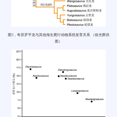
图
3
，奇异罗平龙与其他海生爬行动物系统发育关系
（徐光辉供
图）