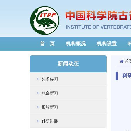
首 页
机构概况
机构设置
首
新闻动态
科
头条要闻
综合新闻
图片新闻
科研进展