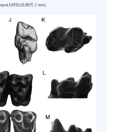
vagus
(J)对比(比例尺:2 mm)