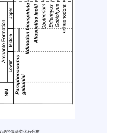
组发现的偶蹄类化石分布