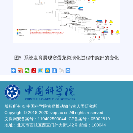
图5. 系统发育展现窃蛋龙类演化过程中腕部的变化
版权所有 © 中国科学院古脊椎动物与古人类研究所
Copyright © 2018-2020 ivpp.ac.cn All rights reserved
文保网安备案号：110402500044 ICP备案号：05002819
地址：北京市西城区西直门外大街142号 邮编：100044