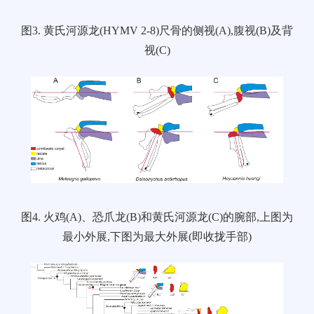
图3. 黄氏河源龙(HYMV 2-8)尺骨的侧视(A),腹视(B)及背
视(C)
图4. 火鸡(A)、恐爪龙(B)和黄氏河源龙(C)的腕部,上图为
最小外展,下图为最大外展(即收拢手部)