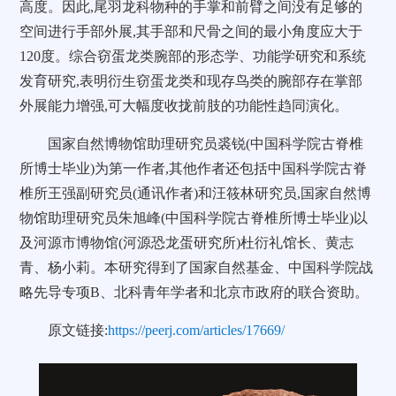
高度。因此,尾羽龙科物种的手掌和前臂之间没有足够的
空间进行手部外展,其手部和尺骨之间的最小角度应大于
120度。综合窃蛋龙类腕部的形态学、功能学研究和系统
发育研究,表明衍生窃蛋龙类和现存鸟类的腕部存在掌部
外展能力增强,可大幅度收拢前肢的功能性趋同演化。
国家自然博物馆助理研究员裘锐(中国科学院古脊椎
所博士毕业)为第一作者,其他作者还包括中国科学院古脊
椎所王强副研究员(通讯作者)和汪筱林研究员,国家自然博
物馆助理研究员朱旭峰(中国科学院古脊椎所博士毕业)以
及河源市博物馆(河源恐龙蛋研究所)杜衍礼馆长、黄志
青、杨小莉。本研究得到了国家自然基金、中国科学院战
略先导专项B、北科青年学者和北京市政府的联合资助。
原文链接:
https://peerj.com/articles/17669/