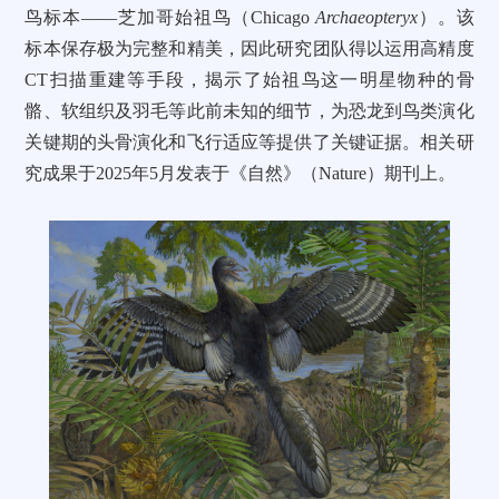
鸟标本——芝加哥始祖鸟（Chicago
Archaeopteryx
）。该
标本保存极为完整和精美，因此研究团队得以运用高精度
CT扫描重建等手段，揭示了始祖鸟这一明星物种的骨
骼、软组织及羽毛等此前未知的细节，为恐龙到鸟类演化
关键期的头骨演化和飞行适应等提供了关键证据。相关研
究成果于2025年5月发表于《自然》（Nature）期刊上。