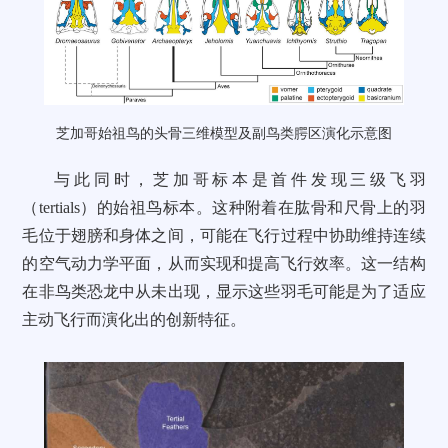
芝加哥始祖鸟的头骨三维模型及副鸟类腭区演化示意图
与此同时，芝加哥标本是首件发现三级飞羽
（tertials）的始祖鸟标本。这种附着在肱骨和尺骨上的羽
毛位于翅膀和身体之间，可能在飞行过程中协助维持连续
的空气动力学平面，从而实现和提高飞行效率。这一结构
在非鸟类恐龙中从未出现，显示这些羽毛可能是为了适应
主动飞行而演化出的创新特征。