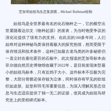
芝加哥始祖鸟生态复原图，Michael Rothman绘制
始祖鸟是全世界最有名的化石物种之一，它的横空出
世紧随着达尔文《物种起源》的发表，为当时饱受争议的
演化论提供了强有力的支持。在此后的160多年间，人们
始终对这种神秘鸟类保持着极大的探究热情，然而受限于
保存情况和技术条件，这种已知最古老鸟类的许多秘密仍
一直尘封在索伦霍芬的石板中。此次报道的芝加哥标本由
菲尔德自然历史博物馆收藏于2022年，是目前发现体型最
小的始祖鸟标本，只有近鸽子大小。这件标本不仅极为完
整，大部分骨骼还保存较为立体，同时保存有罕见的软组
织如皮肤、趾垫和羽毛等重要信息，为深入理解其形态信
息与生态适应提供了独一无二的证据，使其成为始祖鸟研
究史上的里程碑式标本。