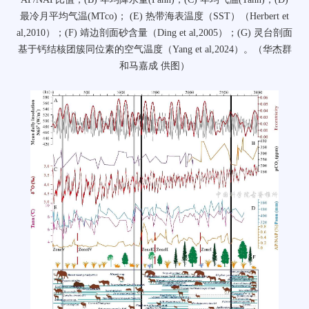
最冷月平均气温(MTco)； (E) 热带海表温度（SST）（Herbert et
al,2010）；(F) 靖边剖面砂含量（Ding et al,2005）；(G) 灵台剖面
基于钙结核团簇同位素的空气温度（Yang et al,2024）。（华杰群
和马嘉成 供图）