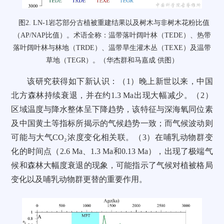
图2. LN-1岩芯部分古植被重建结果以及树木与非树木花粉比值
（AP/NAP比值）。术语全称：温带落叶阔叶林（TEDE）、热带
落叶阔叶林与林地（TRDE）、温带旱生灌木丛（TEXE）及温带
草地（TEGR）。（华杰群和马嘉成 供图）
该研究获得如下新认识：（1）晚上新世以来，中国
北方森林持续衰退，并在约1.3 Ma出现大幅减少。（2）
区域温度与降水整体呈下降趋势，该特征与深海氧同位素
及中国黄土等指标所揭示的气候趋势一致；而气候波动则
可能与大气CO₂浓度变化相关联。（3）在哺乳动物群变
化的时间点（2.6 Ma、1.3 Ma和0.13 Ma），出现了极端气
候和森林大幅度衰退的现象，可能指示了气候对植被格局
变化以及哺乳动物群更替的重要作用。