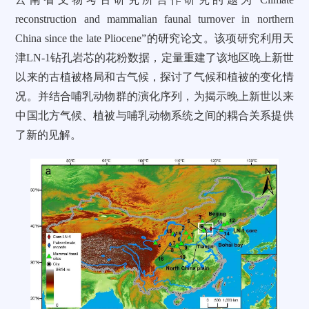
reconstruction and mammalian faunal turnover in northern
China since the late Pliocene”的研究论文。该项研究利用天
津LN-1钻孔岩芯的花粉数据，定量重建了该地区晚上新世
以来的古植被格局和古气候，探讨了气候和植被的变化情
况。并结合哺乳动物群的演化序列，为揭示晚上新世以来
中国北方气候、植被与哺乳动物系统之间的耦合关系提供
了新的见解。