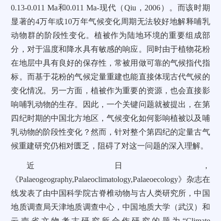
0.13-0.011 Ma和0.011 Ma-现代（Qiu，2006）。而该时期
显著的4万年或10万年气候变化周期无法较好地解释哺乳
动物群的阶段性变化。植被作为陆地环境的重要组成部
分，对于温度和降水具有敏感的响应。同时由于植物花粉
在地层中具有良好的保存性，常被用做可靠的气候指代指
标。而基于花粉的气候定量重建也能直接体现古代气候的
变化情况。另一方面，植被作为重要的资源，也会直接影
响哺乳动物的生存。因此，一个关键问题就被提出，在第
四纪时期的中国北方地区，气候变化如何影响植被以及哺
乳动物的阶段性变化？然而，针对整个第四纪的定量古气
候重建研究仍相对匮乏，阻碍了对这一问题的深入理解。
近日，
《Palaeogeography,Palaeoclimatology,Palaeoecology》杂志在
线发表了由中国科学院古脊椎动物与古人类研究所，中国
地质调查局天津地质调查中心，中国地质大学（武汉）和
云南省文物考古研究所合作研究的题为“Climate