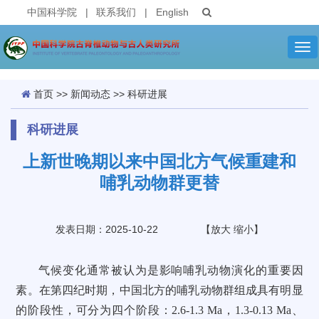
中国科学院
|
联系我们
|
English
Tog
nav
首页
>>
新闻动态
>>
科研进展
科研进展
上新世晚期以来中国北方气候重建和
哺乳动物群更替
发表日期：2025-10-22
【
放大
缩小
】
气候变化通常被认为是影响哺乳动物演化的重要因
素。在第四纪时期，中国北方的哺乳动物群组成具有明显
的阶段性，可分为四个阶段：2.6-1.3 Ma，1.3-0.13 Ma、