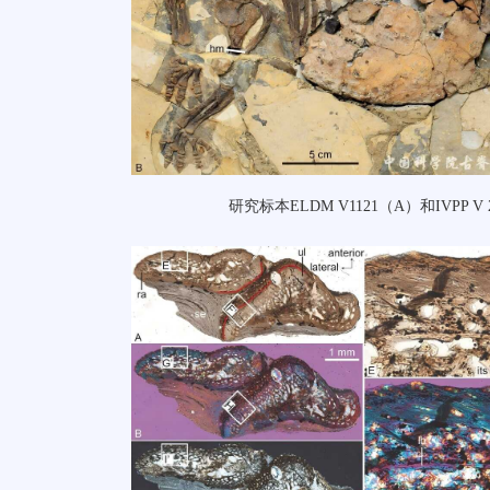
研究标本ELDM V1121（A）和IVPP V 