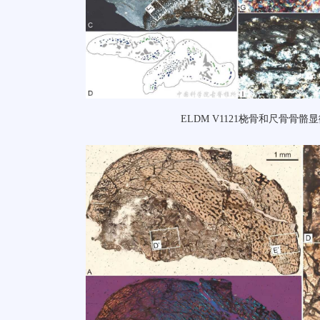
ELDM V1121桡骨和尺骨骨骼