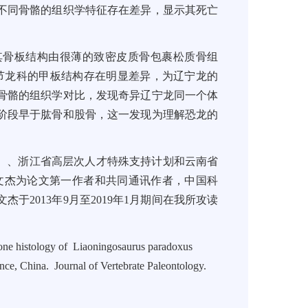
不同骨骼的组织学特征存在差异，显示其死亡
其骨板结构由很薄的致密皮质骨包裹松质骨组
节龙科的甲板结构存在明显差异，为辽宁龙的
骨骼的组织学对比，发现奇异辽宁龙同一个体
阶段早于肱骨和股骨，这一发现为理解恐龙的
88201）、浙江省高层次人才特殊支持计划和云南省
物院郑文杰为论文第一作者和共同通讯作者，中国科
2013年9月至2019年1月期间在我所攻读
e histology of Liaoningosaurus paradoxus
nce, China. Journal of Vertebrate Paleontology.