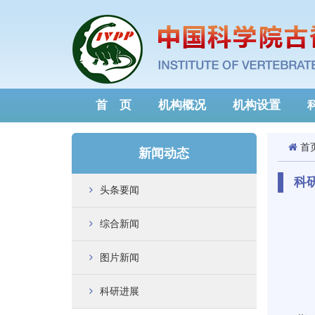
首 页
机构概况
机构设置
首
新闻动态
科
头条要闻
综合新闻
图片新闻
科研进展