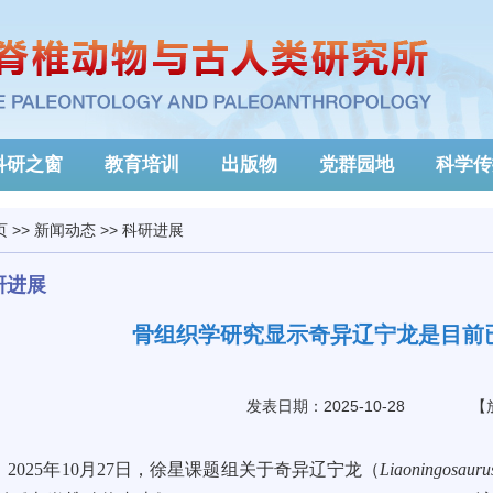
科研之窗
教育培训
出版物
党群园地
科学传
页
>>
新闻动态
>>
科研进展
研进展
骨组织学研究显示奇异辽宁龙是目前
发表日期：2025-10-28
【
2025年10月27日，徐星课题组关于奇异辽宁龙（
Liaoningosauru