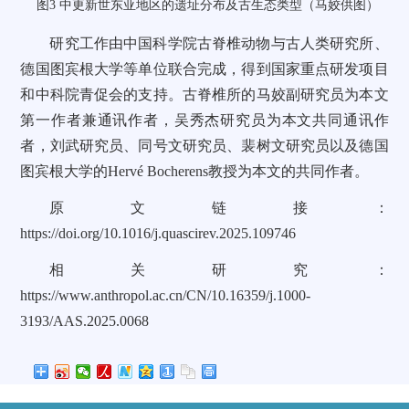
图3 中更新世东亚地区的遗址分布及古生态类型（马姣供图）
研究工作由中国科学院古脊椎动物与古人类研究所、
德国图宾根大学等单位联合完成，得到国家重点研发项目
和中科院青促会的支持。古脊椎所的马姣副研究员为本文
第一作者兼通讯作者，吴秀杰研究员为本文共同通讯作
者，刘武研究员、同号文研究员、裴树文研究员以及德国
图宾根大学的Hervé Bocherens教授为本文的共同作者。
原文链接：
https://doi.org/10.1016/j.quascirev.2025.109746
相关研究：
https://www.anthropol.ac.cn/CN/10.16359/j.1000-
3193/AAS.2025.0068