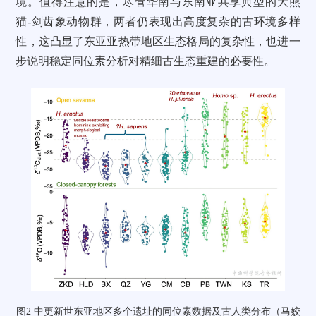
境。值得注意的是，尽管华南与东南亚共享典型的大熊
猫-剑齿象动物群，两者仍表现出高度复杂的古环境多样
性，这凸显了东亚亚热带地区生态格局的复杂性，也进一
步说明稳定同位素分析对精细古生态重建的必要性。
图2 中更新世东亚地区多个遗址的同位素数据及古人类分布（马姣