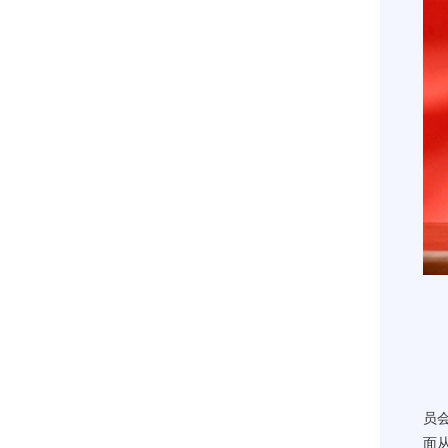
新
员
面