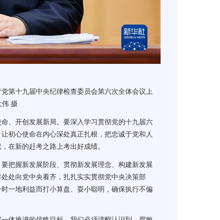
产党第十九届中央纪律检查委员会第六次全体会议上
伟 摄
命、开创发展新局。要深入学习贯彻党的十九届六
，让初心使命在内心深处真正扎根，把忠诚于党和人
献，在新的赶考之路上考出好成绩。
要把握新发展阶段、贯彻新发展理念、构建新发展
时处处向党中央看齐，扎扎实实贯彻党中央决策部
一时一地利益而打小算盘、耍小聪明，确保执行不偏
一体推进的战略目标。我们必须清醒认识到，腐败