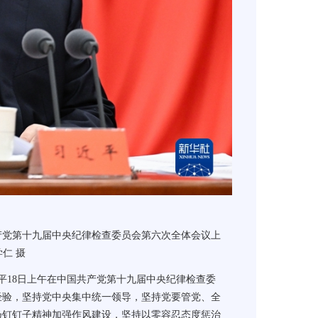
产党第十九届中央纪律检查委员会第六次全体会议上
仁 摄
18日上午在中国共产党第十九届中央纪律检查委
经验，坚持党中央集中统一领导，坚持党要管党、全
扬钉钉子精神加强作风建设，坚持以零容忍态度惩治