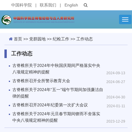
中国科学院
|
联系我们
|
English
Tog
nav
首页
>>
党群园地
>>
纪检工作
>>
工作动态
工作动态
古脊椎所关于2024年中秋国庆期间严格落实中央
八项规定精神的提醒
2024-09-13
古脊椎所召开全所警示教育大会
2024-06-27
古脊椎所关于2024年“五一”端午节期间加强廉洁自
律的提醒
2024-04-30
古脊椎所召开2024年纪委第一次扩大会议
2024-01-11
古脊椎所关于2024年元旦春节期间锲而不舍落实
中央八项规定精神的提醒
2023-12-29