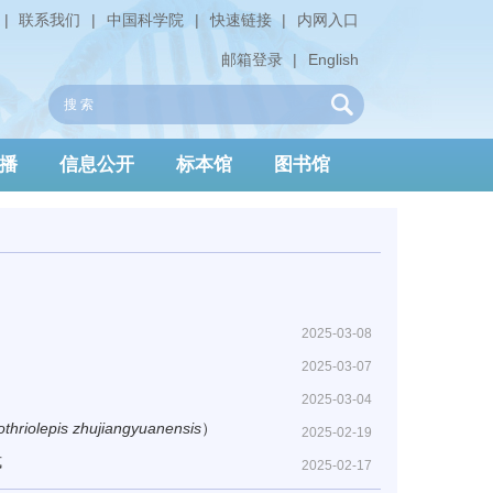
|
联系我们
|
中国科学院
|
快速链接
|
内网入口
邮箱登录
|
English
播
信息公开
标本馆
图书馆
2025-03-08
2025-03-07
2025-03-04
othriolepis zhujiangyuanensis
）
2025-02-19
式
2025-02-17