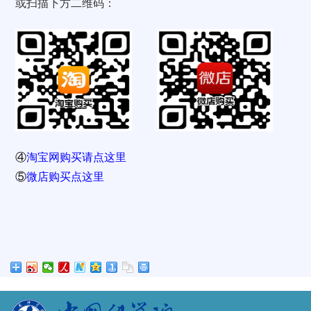
或扫描下方二维码：
④
淘宝网购买请点这里
⑤
微店购买点这里