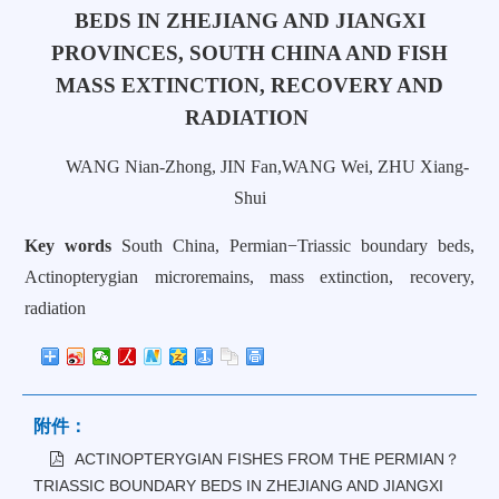
BEDS IN ZHEJIANG AND JIANGXI
PROVINCES, SOUTH CHINA AND FISH
MASS EXTINCTION, RECOVERY AND
RADIATION
WANG Nian-Zhong
,
JIN Fan
,
WANG Wei
,
ZHU Xiang-
Shui
Key words
South China, Permian−Triassic boundary beds,
Actinopterygian microremains, mass extinction, recovery,
radiation
附件：
ACTINOPTERYGIAN FISHES FROM THE PERMIAN？
TRIASSIC BOUNDARY BEDS IN ZHEJIANG AND JIANGXI