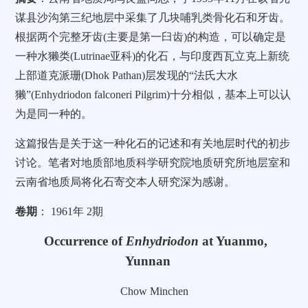
谋县沙沟第三纪地层中采集了几块哺乳类骨化石和牙齿。
根据两个完整牙齿(主要是第一臼齿)的构造，可以确定是
一种水獭类(Lutrinae亚科)的化石，与印度西瓦立克上新统
上部道克派珊(Dhok Pathan)层发现的“法氏大水
獭”(Enhydriodon falconeri Pilgrim)十分相似，基本上可以认
为是同一种的。
这篇报告是关于这一种化石的记述和有关地层时代的初步
讨论。笔者对地质部地质科学研究院地质研究所地层室和
云南省地质局将化石寄交本人研究深为感谢。
卷期
： 1961年 2期
Occurrence of
Enhydriodon
at Yuanmo,
Yunnan
Chow Minchen