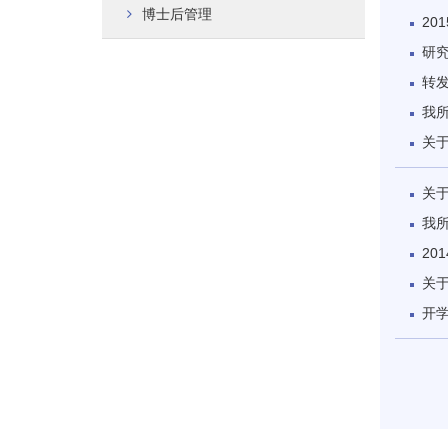
博士后管理
20
研
转发
我所
关于
关于
我所
20
关
开