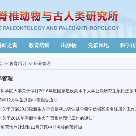
科研之窗
教育培训
出版物
党群园地
科学传
页
>>
教育培训
>>
培养管理
养管理
国科学院大学关于做好2016年度国家建设高水平大学公派研究生项目选派
15年12月学生开题中期报告通知
“关于开展2015级新生入学资格网上确认及学籍学信档案实名注册的工作
“关于2016年寒假学生火车票集体预订工作的通知”
于填写培养计划和12月开题中期考核的预通知