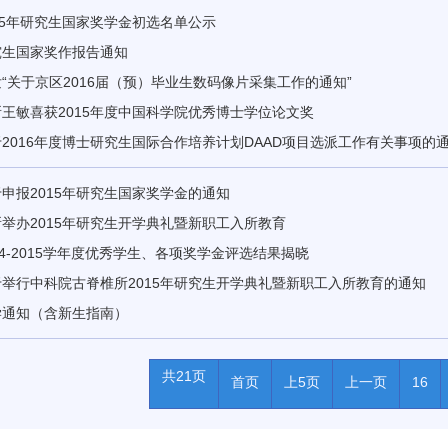
15年研究生国家奖学金初选名单公示
究生国家奖作报告通知
“关于京区2016届（预）毕业生数码像片采集工作的通知”
王敏喜获2015年度中国科学院优秀博士学位论文奖
2016年度博士研究生国际合作培养计划DAAD项目选派工作有关事项的
申报2015年研究生国家奖学金的通知
举办2015年研究生开学典礼暨新职工入所教育
14-2015学年度优秀学生、各项奖学金评选结果揭晓
于举行中科院古脊椎所2015年研究生开学典礼暨新职工入所教育的通知
学通知（含新生指南）
共21页
首页
上5页
上一页
16