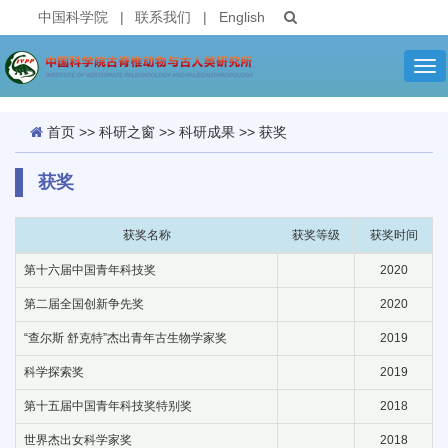
中国科学院
|
联系我们
|
English
Tog
nav
首页
>>
科研之窗
>>
科研成果
>>
获奖
获奖
获奖名称
获奖等级
获奖时间
第十六届中国青年科技奖
2020
第二届全国创新争先奖
2020
“查尔斯 舒克特”杰出青年古生物学家奖
2019
科学探索奖
2019
第十五届中国青年科技奖特别奖
2018
世界杰出女科学家奖
2018