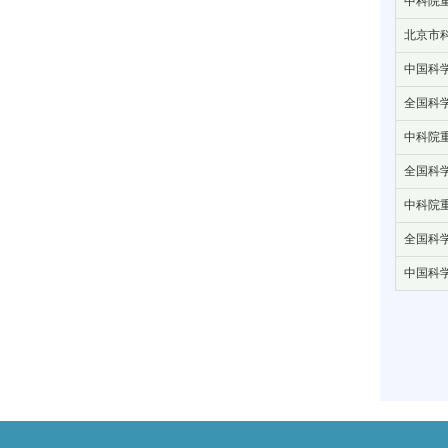
中科院
北京市
中国科
全国科
中科院
全国科
中科院
全国科
中国科