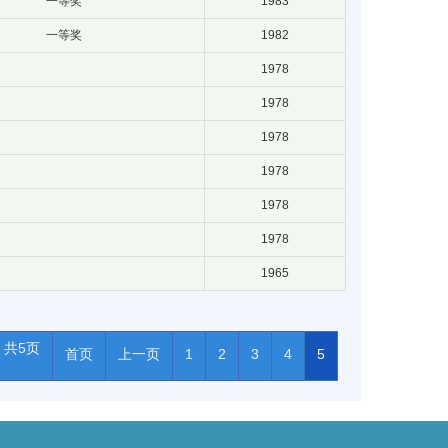
一等奖
1983
一等奖
1982
1978
1978
1978
1978
1978
1978
1965
共5页
首页
上一页
1
2
3
4
5