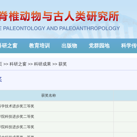
科研之窗
教育培训
出版物
党群园地
科学传
页
>>
科研之窗
>>
科研成果
>>
获奖
奖
获奖名称
科学技术进步奖三等奖
学院科技进步奖二等奖
学院科技进步奖二等奖